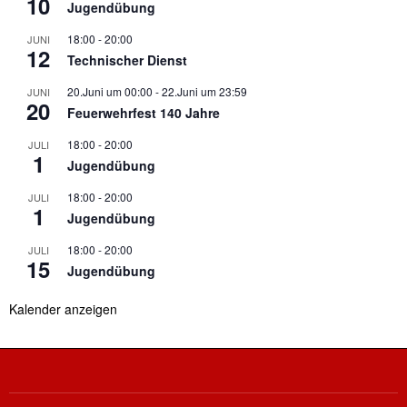
10
Jugendübung
18:00
-
20:00
JUNI
12
Technischer Dienst
20.Juni um 00:00
-
22.Juni um 23:59
JUNI
20
Feuerwehrfest 140 Jahre
18:00
-
20:00
JULI
1
Jugendübung
18:00
-
20:00
JULI
1
Jugendübung
18:00
-
20:00
JULI
15
Jugendübung
Kalender anzeigen