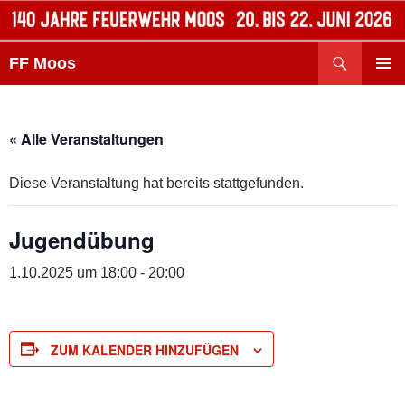
Zum
Inhalt
Suchen
springen
FF Moos
PRIMÄR
MENÜ
« Alle Veranstaltungen
Diese Veranstaltung hat bereits stattgefunden.
Jugendübung
1.10.2025 um 18:00
-
20:00
ZUM KALENDER HINZUFÜGEN