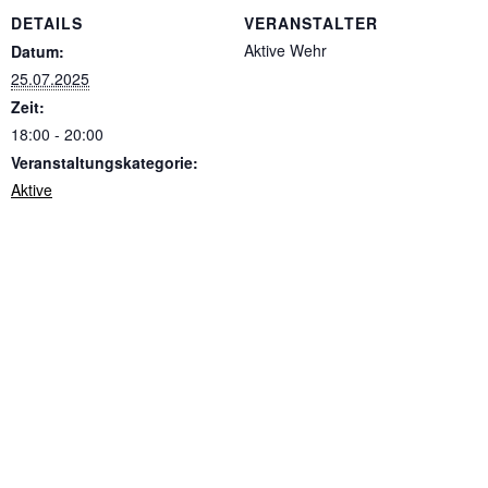
DETAILS
VERANSTALTER
Aktive Wehr
Datum:
25.07.2025
Zeit:
18:00 - 20:00
Veranstaltungskategorie:
Aktive