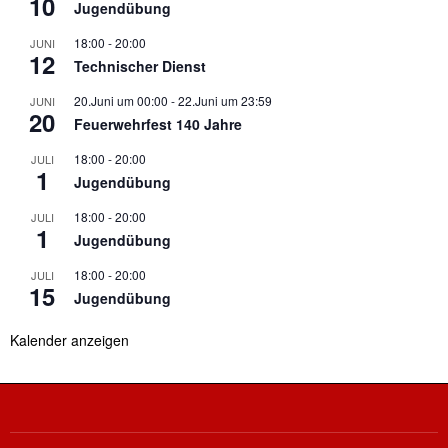
10
Jugendübung
18:00
-
20:00
JUNI
12
Technischer Dienst
20.Juni um 00:00
-
22.Juni um 23:59
JUNI
20
Feuerwehrfest 140 Jahre
18:00
-
20:00
JULI
1
Jugendübung
18:00
-
20:00
JULI
1
Jugendübung
18:00
-
20:00
JULI
15
Jugendübung
Kalender anzeigen