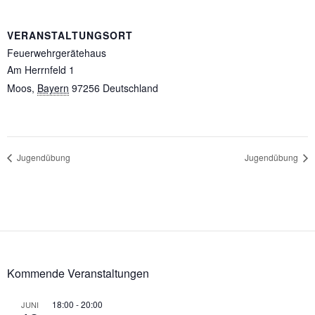
VERANSTALTUNGSORT
Feuerwehrgerätehaus
Am Herrnfeld 1
Moos
,
Bayern
97256
Deutschland
Jugendübung
Jugendübung
Kommende Veranstaltungen
18:00
-
20:00
JUNI