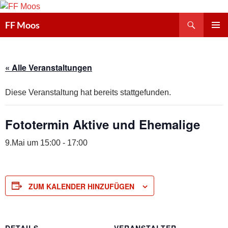
Zum
Inhalt
Suchen
FF Moos
springen
PRIMÄR
MENÜ
« Alle Veranstaltungen
Diese Veranstaltung hat bereits stattgefunden.
Fototermin Aktive und Ehemalige
9.Mai um 15:00
-
17:00
ZUM KALENDER HINZUFÜGEN
DETAILS
VERANSTALTER