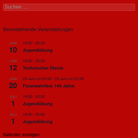
Suchen
nach:
Bevorstehende Veranstaltungen
18:00
-
20:00
JUNI
10
Jugendübung
18:00
-
20:00
JUNI
12
Technischer Dienst
20.Juni um 00:00
-
22.Juni um 23:59
JUNI
20
Feuerwehrfest 140 Jahre
18:00
-
20:00
JULI
1
Jugendübung
18:00
-
20:00
JULI
1
Jugendübung
Kalender anzeigen