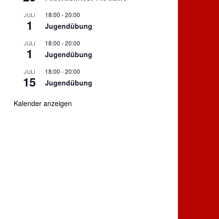
18:00
-
20:00
JULI
1
Jugendübung
18:00
-
20:00
JULI
1
Jugendübung
18:00
-
20:00
JULI
15
Jugendübung
Kalender anzeigen