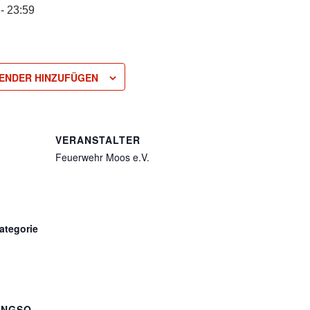
-
23:59
ENDER HINZUFÜGEN
VERANSTALTER
Feuerwehr Moos e.V.
ategorie
UNGSO