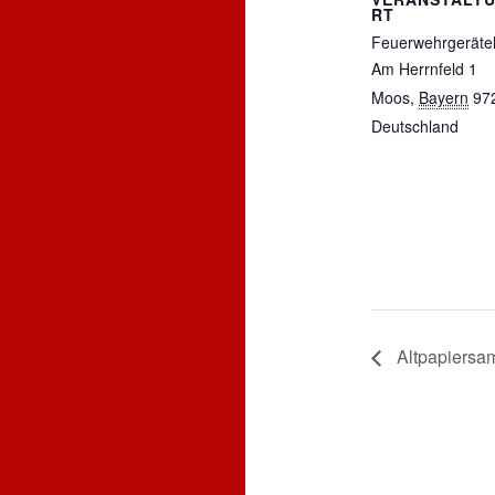
RT
Feuerwehrgeräte
Am Herrnfeld 1
Moos
,
Bayern
97
Deutschland
Altpapiersa