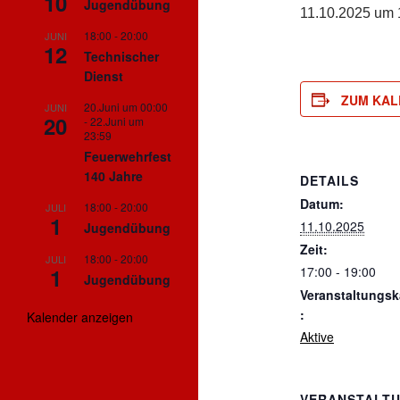
10
Jugendübung
11.10.2025 um 
18:00
-
20:00
JUNI
12
Technischer
Dienst
ZUM KAL
20.Juni um 00:00
JUNI
20
-
22.Juni um
23:59
Feuerwehrfest
140 Jahre
DETAILS
Datum:
18:00
-
20:00
JULI
1
11.10.2025
Jugendübung
Zeit:
18:00
-
20:00
JULI
1
17:00 - 19:00
Jugendübung
Veranstaltungsk
:
Kalender anzeigen
Aktive
VERANSTALT