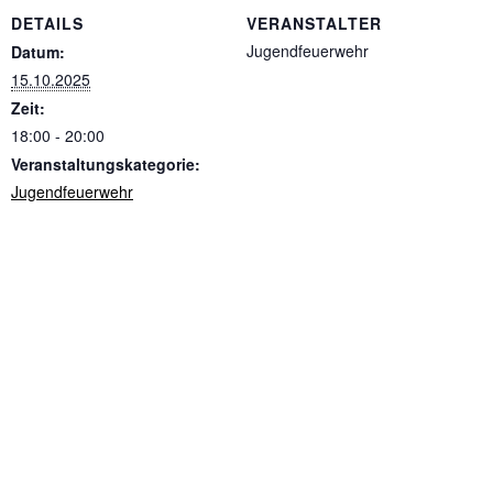
DETAILS
VERANSTALTER
Jugendfeuerwehr
Datum:
15.10.2025
Zeit:
18:00 - 20:00
Veranstaltungskategorie:
Jugendfeuerwehr