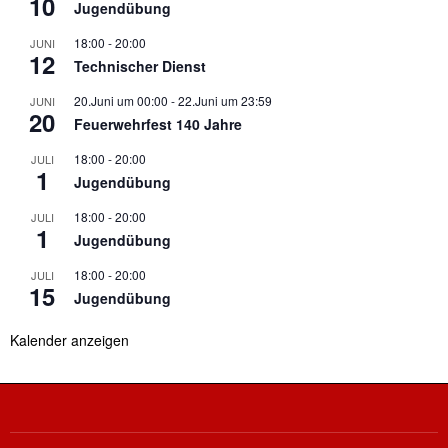
10
Jugendübung
18:00
-
20:00
JUNI
12
Technischer Dienst
20.Juni um 00:00
-
22.Juni um 23:59
JUNI
20
Feuerwehrfest 140 Jahre
18:00
-
20:00
JULI
1
Jugendübung
18:00
-
20:00
JULI
1
Jugendübung
18:00
-
20:00
JULI
15
Jugendübung
Kalender anzeigen