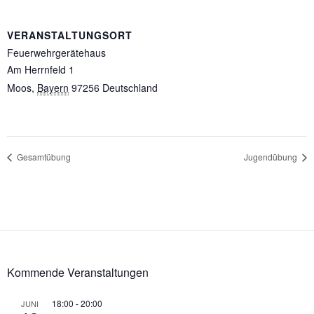
VERANSTALTUNGSORT
Feuerwehrgerätehaus
Am Herrnfeld 1
Moos
,
Bayern
97256
Deutschland
Gesamtübung
Jugendübung
Kommende Veranstaltungen
18:00
-
20:00
JUNI