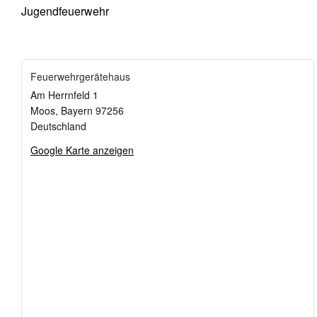
Jugendfeuerwehr
Feuerwehrgerätehaus
Am Herrnfeld 1
Moos
,
Bayern
97256
Deutschland
Google Karte anzeigen