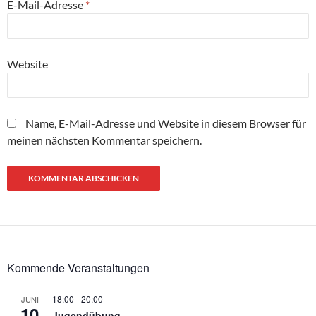
E-Mail-Adresse
*
Website
Name, E-Mail-Adresse und Website in diesem Browser für
meinen nächsten Kommentar speichern.
Kommende Veranstaltungen
18:00
-
20:00
JUNI
10
Jugendübung