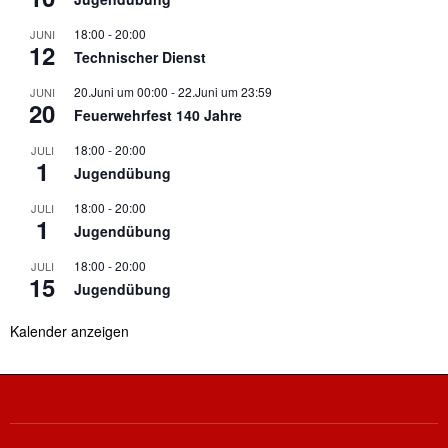
18:00
-
20:00
JUNI
12
Technischer Dienst
20.Juni um 00:00
-
22.Juni um 23:59
JUNI
20
Feuerwehrfest 140 Jahre
18:00
-
20:00
JULI
1
Jugendübung
18:00
-
20:00
JULI
1
Jugendübung
18:00
-
20:00
JULI
15
Jugendübung
Kalender anzeigen