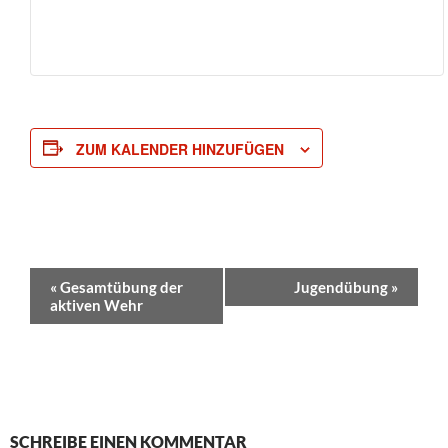
ZUM KALENDER HINZUFÜGEN
V
«
Gesamtübung der
Jugendübung
»
e
aktiven Wehr
r
a
n
s
t
SCHREIBE EINEN KOMMENTAR
a