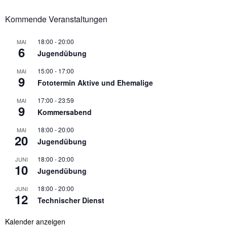
Kommende Veranstaltungen
18:00
-
20:00
MAI
6
Jugendübung
15:00
-
17:00
MAI
9
Fototermin Aktive und Ehemalige
17:00
-
23:59
MAI
9
Kommersabend
18:00
-
20:00
MAI
20
Jugendübung
18:00
-
20:00
JUNI
10
Jugendübung
18:00
-
20:00
JUNI
12
Technischer Dienst
Kalender anzeigen