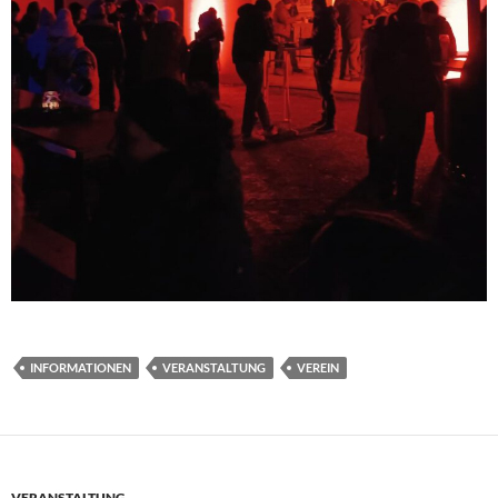
INFORMATIONEN
VERANSTALTUNG
VEREIN
VERANSTALTUNG