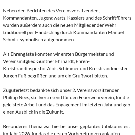
Neben den Berichten des Vereinsvorsitzenden,
Kommandanten, Jugendwarts, Kassiers und des Schriftführers
wurden außerdem auch die neuen Mitglieder der Wehr
traditionell per Handschlag durch Kommandanten Manuel
Schmitt symbolisch aufgenommen.
Als Ehrengäste konnten wir ersten Bürgermeister und
Vereinsmitglied Gunther Ehrhardt, Ehren-
Kreisbrandinspektor Alois
Schimmer und Kreisbrandmeister
Jürgen Fuß begrüßen und um ein Grußwort bitten.
Zuguterletzt bedankte sich unser 2. Vereinsvorsitzender
Philipp Nees, stellvertretend für den Feuerwehrverein, für die
geleistete Arbeit und das Engagement im letzten Jahr und gab
einen Ausblick in die Zukunft.
Besonderes Thema war hierbei unser geplantes Jubiläumsfest
im Jahr 2026, für das die ersten Vorbereitungen anlaufen.