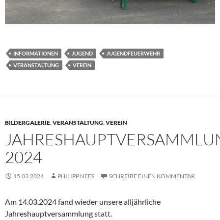
INFORMATIONEN
JUGEND
JUGENDFEUERWEHR
VERANSTALTUNG
VEREIN
BILDERGALERIE
,
VERANSTALTUNG
,
VEREIN
JAHRESHAUPTVERSAMMLU
2024
15.03.2024
PHILIPP NEES
SCHREIBE EINEN KOMMENTAR
Am 14.03.2024 fand wieder unsere alljährliche
Jahreshauptversammlung statt.