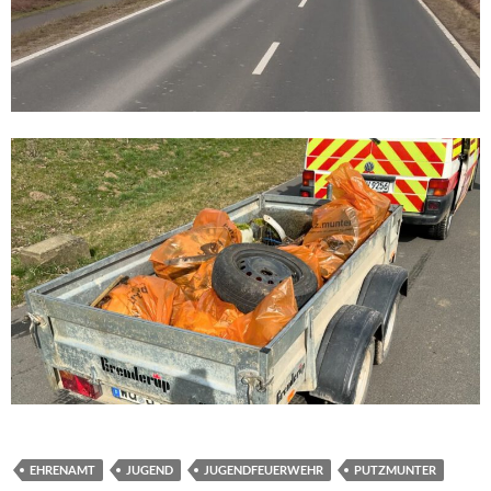
EHRENAMT
JUGEND
JUGENDFEUERWEHR
PUTZMUNTER