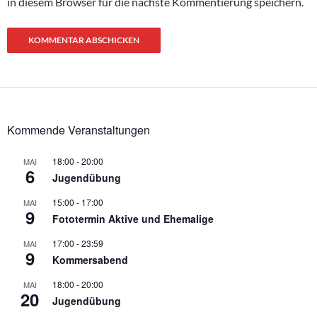
in diesem Browser für die nächste Kommentierung speichern.
Kommende Veranstaltungen
18:00
-
20:00
MAI
6
Jugendübung
15:00
-
17:00
MAI
9
Fototermin Aktive und Ehemalige
17:00
-
23:59
MAI
9
Kommersabend
18:00
-
20:00
MAI
20
Jugendübung