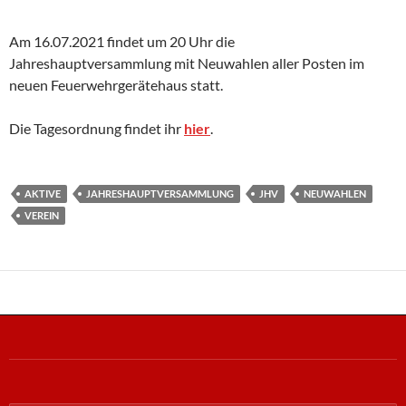
Am 16.07.2021 findet um 20 Uhr die
Jahreshauptversammlung mit Neuwahlen aller Posten im
neuen Feuerwehrgerätehaus statt.
Die Tagesordnung findet ihr
hier
.
AKTIVE
JAHRESHAUPTVERSAMMLUNG
JHV
NEUWAHLEN
VEREIN