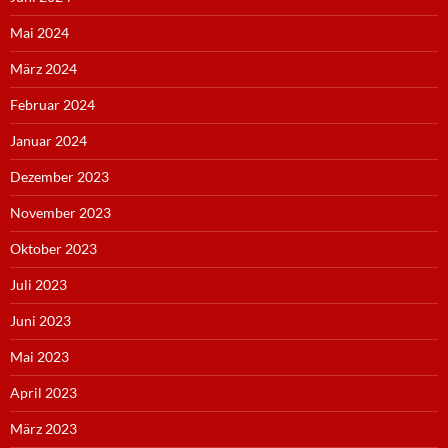
Mai 2024
März 2024
Februar 2024
Januar 2024
Dezember 2023
November 2023
Oktober 2023
Juli 2023
Juni 2023
Mai 2023
April 2023
März 2023