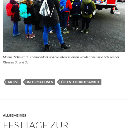
Manuel Schmitt, 1. Kommandant und die interessierten Schülerinnen und Schüler der
Klassen 3a und 3b
AKTIVE
INFORMATIONEN
ÖFFENTLICHKEITSARBEIT
ALLGEMEINES
FESTTAGE ZUR