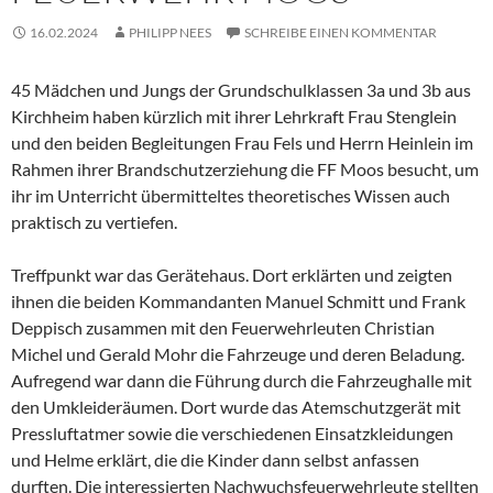
16.02.2024
PHILIPP NEES
SCHREIBE EINEN KOMMENTAR
45 Mädchen und Jungs der Grundschulklassen 3a und 3b aus
Kirchheim haben kürzlich mit ihrer Lehrkraft Frau Stenglein
und den beiden Begleitungen Frau Fels und Herrn Heinlein im
Rahmen ihrer Brandschutzerziehung die FF Moos besucht, um
ihr im Unterricht übermitteltes theoretisches Wissen auch
praktisch zu vertiefen.
Treffpunkt war das Gerätehaus. Dort erklärten und zeigten
ihnen die beiden Kommandanten Manuel Schmitt und Frank
Deppisch zusammen mit den Feuerwehrleuten Christian
Michel und Gerald Mohr die Fahrzeuge und deren Beladung.
Aufregend war dann die Führung durch die Fahrzeughalle mit
den Umkleideräumen. Dort wurde das Atemschutzgerät mit
Pressluftatmer sowie die verschiedenen Einsatzkleidungen
und Helme erklärt, die die Kinder dann selbst anfassen
durften. Die interessierten Nachwuchsfeuerwehrleute stellten