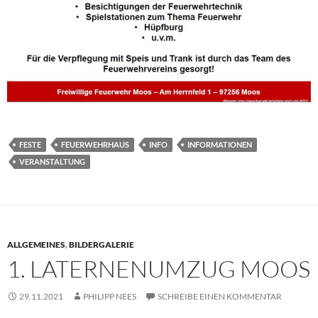
FESTE
FEUERWEHRHAUS
INFO
INFORMATIONEN
VERANSTALTUNG
ALLGEMEINES
,
BILDERGALERIE
1. LATERNENUMZUG MOOS
29.11.2021
PHILIPP NEES
SCHREIBE EINEN KOMMENTAR