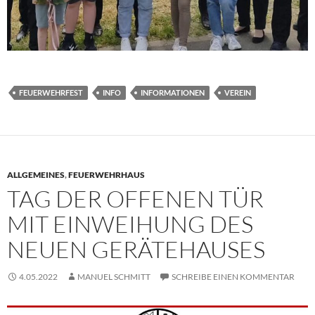
FEUERWEHRFEST
INFO
INFORMATIONEN
VEREIN
ALLGEMEINES
,
FEUERWEHRHAUS
TAG DER OFFENEN TÜR
MIT EINWEIHUNG DES
NEUEN GERÄTEHAUSES
4.05.2022
MANUEL SCHMITT
SCHREIBE EINEN KOMMENTAR