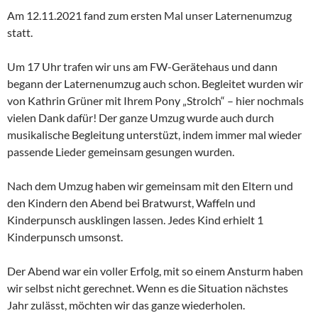
Am 12.11.2021 fand zum ersten Mal unser Laternenumzug
statt.
Um 17 Uhr trafen wir uns am FW-Gerätehaus und dann
begann der Laternenumzug auch schon. Begleitet wurden wir
von Kathrin Grüner mit Ihrem Pony „Strolch“ – hier nochmals
vielen Dank dafür! Der ganze Umzug wurde auch durch
musikalische Begleitung unterstüzt, indem immer mal wieder
passende Lieder gemeinsam gesungen wurden.
Nach dem Umzug haben wir gemeinsam mit den Eltern und
den Kindern den Abend bei Bratwurst, Waffeln und
Kinderpunsch ausklingen lassen. Jedes Kind erhielt 1
Kinderpunsch umsonst.
Der Abend war ein voller Erfolg, mit so einem Ansturm haben
wir selbst nicht gerechnet. Wenn es die Situation nächstes
Jahr zulässt, möchten wir das ganze wiederholen.