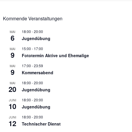
Kommende Veranstaltungen
18:00
-
20:00
MAI
6
Jugendübung
15:00
-
17:00
MAI
9
Fototermin Aktive und Ehemalige
17:00
-
23:59
MAI
9
Kommersabend
18:00
-
20:00
MAI
20
Jugendübung
18:00
-
20:00
JUNI
10
Jugendübung
18:00
-
20:00
JUNI
12
Technischer Dienst