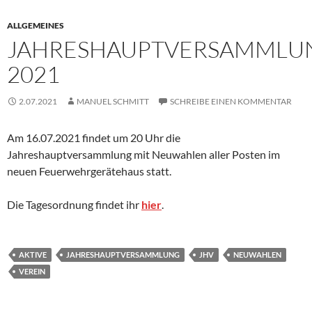
ALLGEMEINES
JAHRESHAUPTVERSAMMLU
2021
2.07.2021
MANUEL SCHMITT
SCHREIBE EINEN KOMMENTAR
Am 16.07.2021 findet um 20 Uhr die
Jahreshauptversammlung mit Neuwahlen aller Posten im
neuen Feuerwehrgerätehaus statt.
Die Tagesordnung findet ihr
hier
.
AKTIVE
JAHRESHAUPTVERSAMMLUNG
JHV
NEUWAHLEN
VEREIN