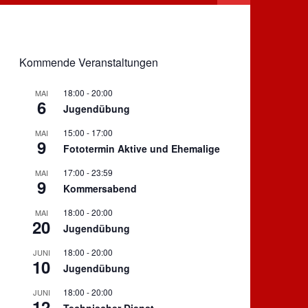
Kommende Veranstaltungen
18:00
-
20:00
MAI
6
Jugendübung
15:00
-
17:00
MAI
9
Fototermin Aktive und Ehemalige
17:00
-
23:59
MAI
9
Kommersabend
18:00
-
20:00
MAI
20
Jugendübung
18:00
-
20:00
JUNI
10
Jugendübung
18:00
-
20:00
JUNI
12