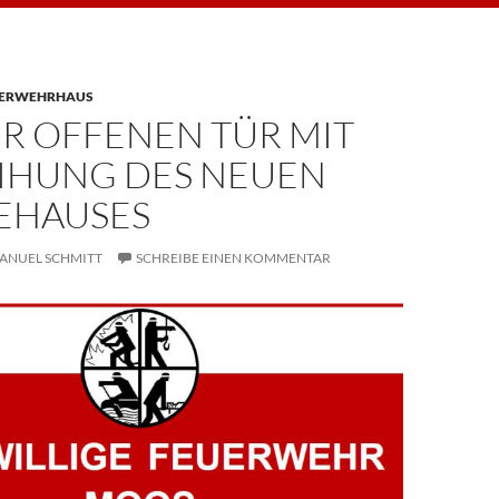
UERWEHRHAUS
ER OFFENEN TÜR MIT
IHUNG DES NEUEN
EHAUSES
ANUEL SCHMITT
SCHREIBE EINEN KOMMENTAR