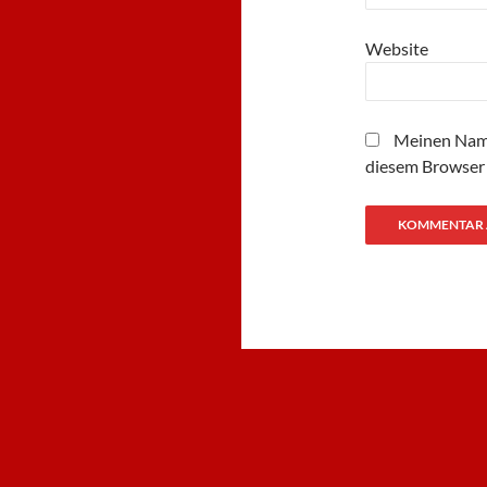
Website
Meinen Name
diesem Browser 