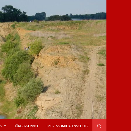
NS
BÜRGERSERVICE
IMPRESSUM/DATENSCHUTZ