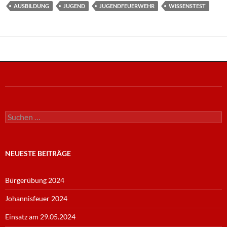
AUSBILDUNG
JUGEND
JUGENDFEUERWEHR
WISSENSTEST
Suche
nach:
NEUESTE BEITRÄGE
Bürgerübung 2024
Johannisfeuer 2024
Einsatz am 29.05.2024