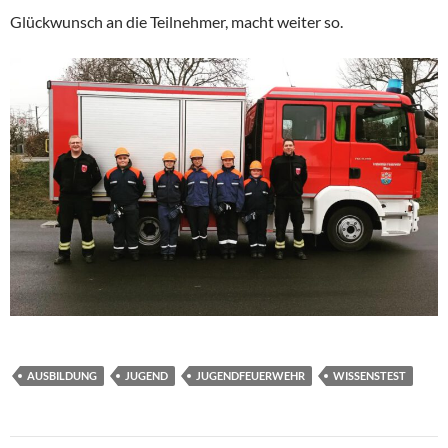
Glückwunsch an die Teilnehmer, macht weiter so.
AUSBILDUNG
JUGEND
JUGENDFEUERWEHR
WISSENSTEST