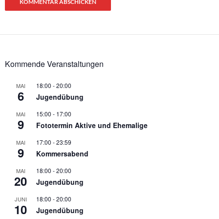
Kommende Veranstaltungen
18:00
-
20:00
MAI
6
Jugendübung
15:00
-
17:00
MAI
9
Fototermin Aktive und Ehemalige
17:00
-
23:59
MAI
9
Kommersabend
18:00
-
20:00
MAI
20
Jugendübung
18:00
-
20:00
JUNI
10
Jugendübung