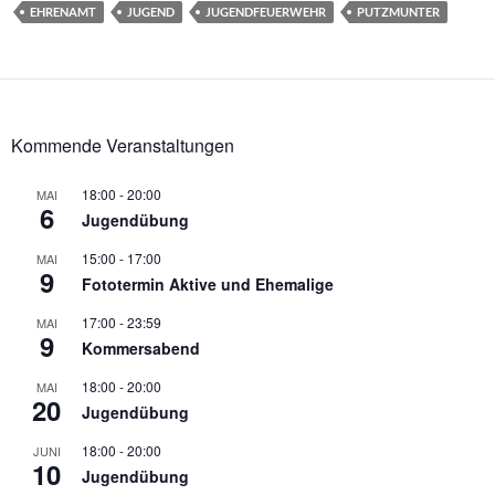
EHRENAMT
JUGEND
JUGENDFEUERWEHR
PUTZMUNTER
Kommende Veranstaltungen
18:00
-
20:00
MAI
6
Jugendübung
15:00
-
17:00
MAI
9
Fototermin Aktive und Ehemalige
17:00
-
23:59
MAI
9
Kommersabend
18:00
-
20:00
MAI
20
Jugendübung
18:00
-
20:00
JUNI
10
Jugendübung