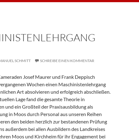
INISTENLEHRGANG
MANUEL SCHMITT
SCHREIBE EINEN KOMMENTAR
Kameraden Josef Maurer und Frank Deppisch
 vergangenen Wochen einen Maschinistenlehrgang
lichen Art absolvieren und erfolgreich abschließen.
uellen Lage fand die gesamte Theorie in
n und ein Großteil der Praxisausbildung als
ung in Moos durch Personal aus unseren Reihen
lieren den beiden herzlich zur bestandenen Prüfung
s außerdem bei allen Ausbildern des Landkreises
hren Moos und Kirchheim für ihr Engagement bei