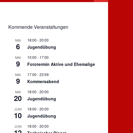
Kommende Veranstaltungen
18:00
-
20:00
MAI
6
Jugendübung
15:00
-
17:00
MAI
9
Fototermin Aktive und Ehemalige
17:00
-
23:59
MAI
9
Kommersabend
18:00
-
20:00
MAI
20
Jugendübung
18:00
-
20:00
JUNI
10
Jugendübung
18:00
-
20:00
JUNI
12