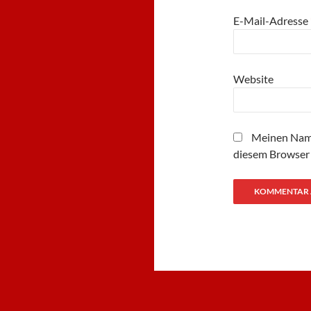
E-Mail-Adresse
Website
Meinen Name
diesem Browser 