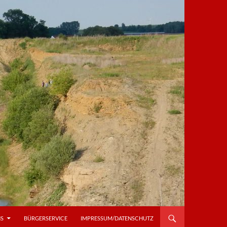
NS
BÜRGERSERVICE
IMPRESSUM/DATENSCHUTZ