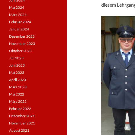
Juni 2024
diesem Lehrgan
Mai 2024
März 2024
Februar 2024
Januar 2024
Dezember 2023
November 2023
Oktober 2023
Juli 2023
Juni 2023
Mai 2023
April 2023
März 2023
Mai 2022
März 2022
Februar 2022
Dezember 2021
November 2021
August 2021